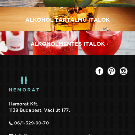
ALKOHOL TARTALMÚ ITALOK
ALKOHOLMENTES ITALOK
Hemorat Kft.
1138 Budapest, Váci út 177.
06/1-329-90-70