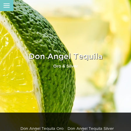
Don Angel Tequila
Oro & Silver
Don Angel Tequila Oro
Don Angel Tequila Silver