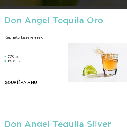
Don Angel Tequila Oro
Kapható kiszerelések:
700ml
1000ml
Don Angel Tequila Silver