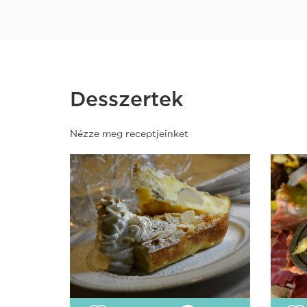
Desszertek
Nézze meg receptjeinket