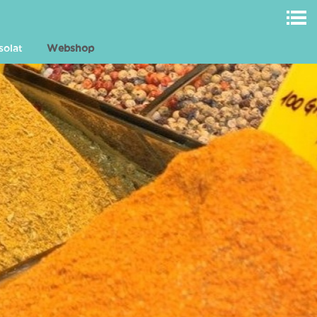
solat
Webshop